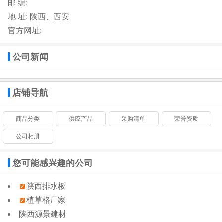
邮 编:
地 址:
陕西、西安
官方网址:
公司新闻
店铺导航
商品分类
供应产品
采购清单
荣誉资质
公司相册
您可能感兴趣的公司
陕西排水板
植草格厂家
陕西源景建材