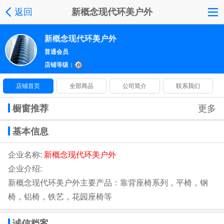
返回
新概念现代环美户外
新概念现代环美户外
普通会员
店铺等级：
店铺首页
全部商品
公司简介
联系我们
橱窗推荐
更多
基本信息
企业名称:
新概念现代环美户外
企业介绍:
新概念现代环美户外主要产品：靠背座椅系列，平椅，钢
椅，铝椅，铁艺，花园座椅等
诚信档案