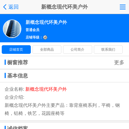
返回
新概念现代环美户外
新概念现代环美户外
普通会员
店铺等级：
店铺首页
全部商品
公司简介
联系我们
橱窗推荐
更多
基本信息
企业名称:
新概念现代环美户外
企业介绍:
新概念现代环美户外主要产品：靠背座椅系列，平椅，钢
椅，铝椅，铁艺，花园座椅等
诚信档案