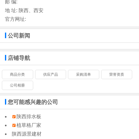
邮 编:
地 址:
陕西、西安
官方网址:
公司新闻
店铺导航
商品分类
供应产品
采购清单
荣誉资质
公司相册
您可能感兴趣的公司
陕西排水板
植草格厂家
陕西源景建材